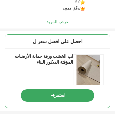
5.0
يدقّق ممون
عرض المزيد
احصل على افضل سعر ل
لب الخشب ورقة حماية الأرضيات
المؤقتة الديكور البناء
استمر