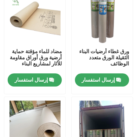
المنتجات
ورق حماية الأرضيات
ورق غطاء أرضيات البناء
مضاد للماء مؤقتة حماية
لفة حماية الأرضيات المؤقتة
الثقيلة الورق متعدد
أرضية ورق أوراق مقاومة
الوظائف
للآثار لمشاريع البناء
ورق الكرافت لحماية الأرضيات
إرسال استفسار
إرسال استفسار
ورق تغليف أرضيات البناء
ورق طباعة كرتون
صفائح الأرضيات للماء