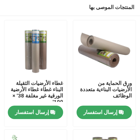
المنتجات الموصى بها
ورق الحماية من
غطاء الأرضيات الثقيلة
الأرضيات البناءية متعددة
البناء غطاء غطاء الأرضية
الوظائف
الورقية غير مغلفة 38' ×
منزل
100'
إرسال استفسار
إرسال استفسار
حول بنا
إتصال