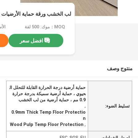
لب الخشب ورقة حماية الأرضيات الم
MOQ：موك: 500 لفة
الأسعا
افضل سعر
منتوج وصف
حماية أرضية درجة الحرارة القابلة للتحلل ال
حيوي ، حماية أرضية سميكة بدرجة حرارة
0.9 مم ، حماية أرضية من لب الخشب
تسليط الضوء:
,
0.9mm Thick Temp Floor Protectio
n
Wood Pulp Temp Floor Protection
,
إصدار الشهادات
FSC, SGS, EU