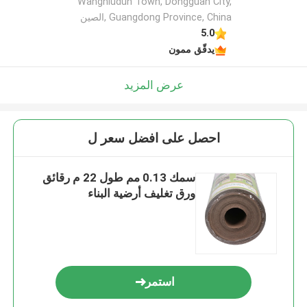
Wangniudun Town, Dongguan City,
Guangdong Province, China ,الصين
5.0
يدقّق ممون
عرض المزيد
احصل على افضل سعر ل
سمك 0.13 مم طول 22 م رقائق
ورق تغليف أرضية البناء
استمر