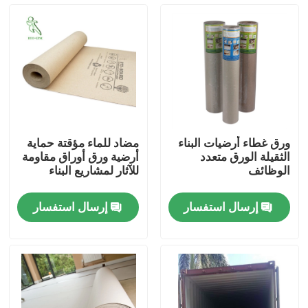
المنتجات
ورق حماية الأرضيات
لفة حماية الأرضيات المؤقتة
ورق غطاء أرضيات البناء
مضاد للماء مؤقتة حماية
الثقيلة الورق متعدد
أرضية ورق أوراق مقاومة
ورق الكرافت لحماية الأرضيات
الوظائف
للآثار لمشاريع البناء
إرسال استفسار
إرسال استفسار
ورق تغليف أرضيات البناء
ورق طباعة كرتون
صفائح الأرضيات للماء