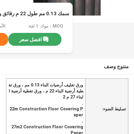
سمك 0.13 مم طول 22 م رقائق ورق تغليف أرضية البناء
MOQ：موك: 1 لفة
الأسعار
افضل سعر
منتوج وصف
ورق تغليف أرضيات البناء 0.13 مم ، ورق تغ
طية أرضية البناء 22 م ، ورق تغطية أرضية ا
لبناء 27 م 2
,
تسليط الضوء:
22m Construction Floor Covering P
aper
,
27m2 Construction Floor Covering
Paper