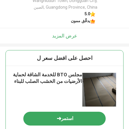
Wangniudun Town, Dongguan City,
Guangdong Province, China ,الصين
5.0
يدقّق ممون
عرض المزيد
احصل على افضل سعر ل
مجلس BTO للخدمة الشاقة لحماية
الأرضيات من الخشب الصلب للبناء
استمر