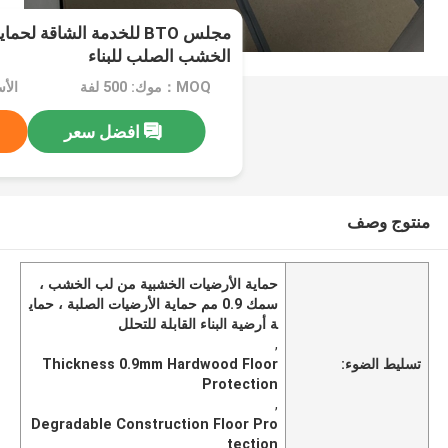
مجلس BTO للخدمة الشاقة ل
الخشب الصلب للبناء
MOQ：موك: 500 لفة
الأسعا
افضل سعر
منتوج وصف
حماية الأرضيات الخشبية من لب الخشب ،
سمك 0.9 مم حماية الأرضيات الصلبة ، حماي
ة أرضية البناء القابلة للتحلل
,
تسليط الضوء:
Thickness 0.9mm Hardwood Floor
Protection
,
Degradable Construction Floor Pro
tection