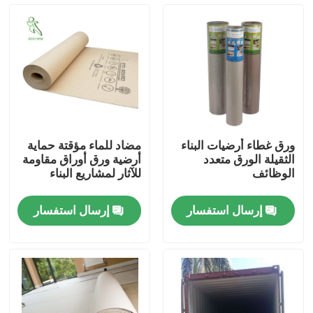
المنتجات
ورق حماية الأرضيات
لفة حماية الأرضيات المؤقتة
ورق غطاء أرضيات البناء
مضاد للماء مؤقتة حماية
الثقيلة الورق متعدد
أرضية ورق أوراق مقاومة
ورق الكرافت لحماية الأرضيات
الوظائف
للآثار لمشاريع البناء
إرسال استفسار
إرسال استفسار
ورق تغليف أرضيات البناء
ورق طباعة كرتون
صفائح الأرضيات للماء