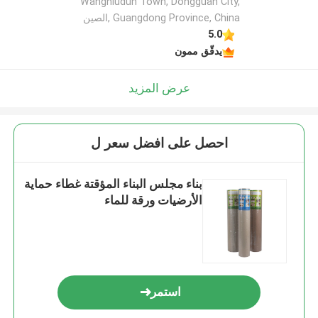
Wangniudun Town, Dongguan City,
Guangdong Province, China ,الصين
5.0
يدقّق ممون
عرض المزيد
احصل على افضل سعر ل
بناء مجلس البناء المؤقتة غطاء حماية
الأرضيات ورقة للماء
استمر