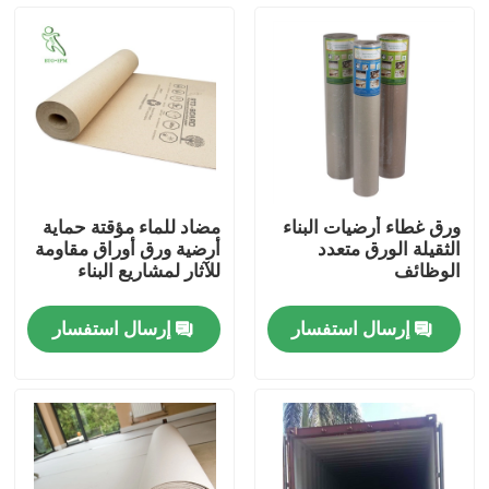
المنتجات
ورق حماية الأرضيات
لفة حماية الأرضيات المؤقتة
ورق غطاء أرضيات البناء
مضاد للماء مؤقتة حماية
الثقيلة الورق متعدد
أرضية ورق أوراق مقاومة
ورق الكرافت لحماية الأرضيات
الوظائف
للآثار لمشاريع البناء
إرسال استفسار
إرسال استفسار
ورق تغليف أرضيات البناء
ورق طباعة كرتون
صفائح الأرضيات للماء