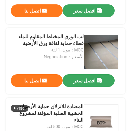
افضل سعر
اتصل بنا
لب الورق المختلط المقاوم للماء
غطاء حماية لفافة ورق الأرضية
MOQ：موك: 1 لفة
الأسعار：Negociation
افضل سعر
اتصل بنا
المضادة للانزلاق حماية الأرضيات
الخشبية الصلبة المؤقتة لمشروع
البناء
MOQ：موك: 500 لفة