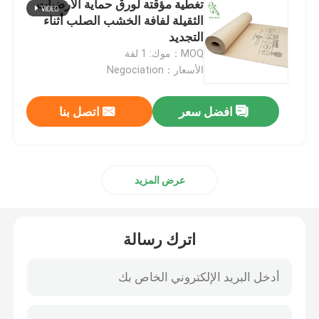
تغطية مؤقتة لورق حماية الأرضيات
الثقيلة لفافة الخشب الصلب أثناء
اختبار ورقة اينر
التجديد
MOQ：موك: 1 لفة
الأسعار：Negociation
بودرة الجبس
افضل سعر
اتصل بنا
حماية أرضية مؤقتة
عرض المزيد
اترك رسالة