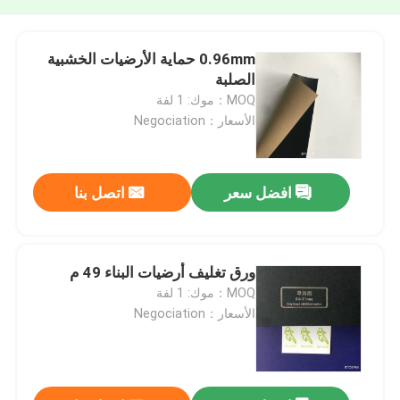
0.96mm حماية الأرضيات الخشبية
الصلبة
MOQ：موك: 1 لفة
الأسعار：Negociation
افضل سعر
اتصل بنا
ورق تغليف أرضيات البناء 49 م
MOQ：موك: 1 لفة
الأسعار：Negociation