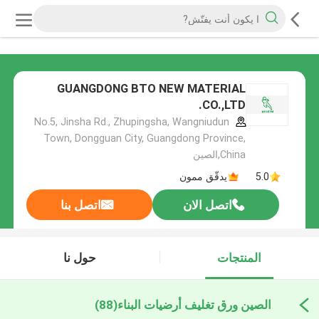
GUANGDONG BTO NEW MATERIAL
CO.,LTD.
No.5, Jinsha Rd., Zhupingsha, Wangniudun
Town, Dongguan City, Guangdong Province,
China,الصين
5.0
يدقّق ممون
اتصل الان
اتصل بنا
المنتجات
حول نا
الصين ورق تغليف أرضيات البناء
(88)