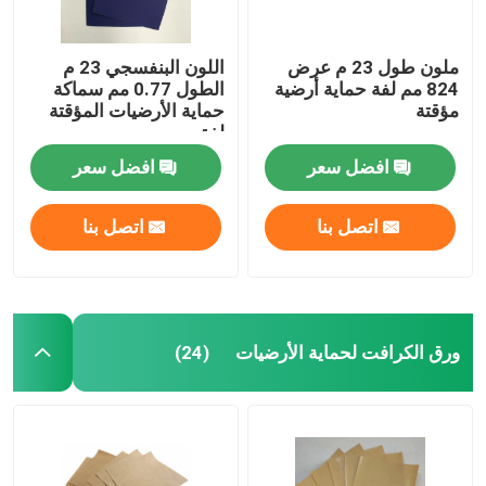
ملون طول 23 م عرض
اللون البنفسجي 23 م
824 مم لفة حماية أرضية
الطول 0.77 مم سماكة
مؤقتة
حماية الأرضيات المؤقتة
لفة
افضل سعر
افضل سعر
اتصل بنا
اتصل بنا
ورق الكرافت لحماية الأرضيات
(24)