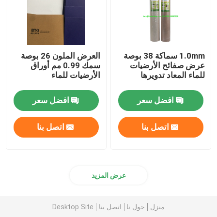
1.0mm سماكة 38 بوصة
العرض الملون 26 بوصة
عرض صفائح الأرضيات
سمك 0.99 مم أوراق
للماء المعاد تدويرها
الأرضيات للماء
افضل سعر
افضل سعر
اتصل بنا
اتصل بنا
عرض المزيد
منزل
حول نا
اتصل بنا
Desktop Site