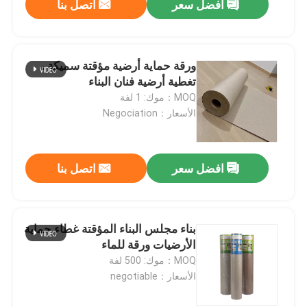
افضل سعر
اتصل بنا
ورقة حماية أرضية مؤقتة سميكة ،
تغطية أرضية فنان البناء
MOQ：موك: 1 لفة
الأسعار：Negociation
افضل سعر
اتصل بنا
بناء مجلس البناء المؤقتة غطاء حماية
الأرضيات ورقة للماء
MOQ：موك: 500 لفة
الأسعار：negotiable