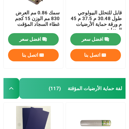
قابل للتحلل البيولوجي
سمك 0.86 مم العرض
طول 30.48 م 37.5 م 45
830 مم الوزن 15 كجم
م ورقة حماية الأرضيات
غطاء السجاد المؤقت
المنزلية
افضل سعر
افضل سعر
اتصل بنا
اتصل بنا
لفة حماية الأرضيات المؤقتة
(117)