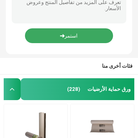
فئات أخرى منا
ورق حماية الأرضيات
(228)