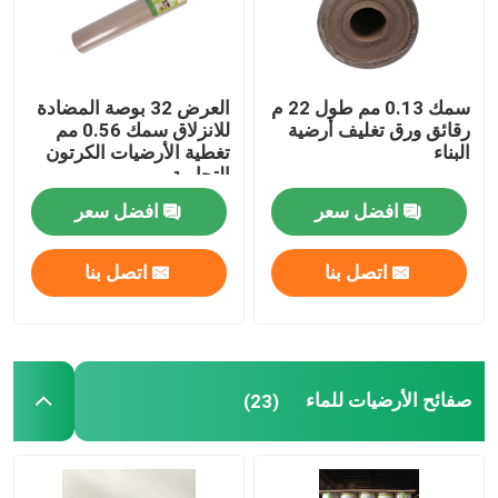
سمك 0.13 مم طول 22 م
العرض 32 بوصة المضادة
رقائق ورق تغليف أرضية
للانزلاق سمك 0.56 مم
البناء
تغطية الأرضيات الكرتون
التجارية
افضل سعر
افضل سعر
اتصل بنا
اتصل بنا
صفائح الأرضيات للماء
(23)