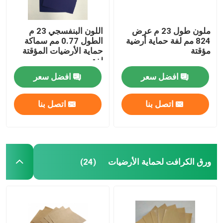
ملون طول 23 م عرض
اللون البنفسجي 23 م
824 مم لفة حماية أرضية
الطول 0.77 مم سماكة
مؤقتة
حماية الأرضيات المؤقتة
لفة
افضل سعر
افضل سعر
اتصل بنا
اتصل بنا
ورق الكرافت لحماية الأرضيات
(24)