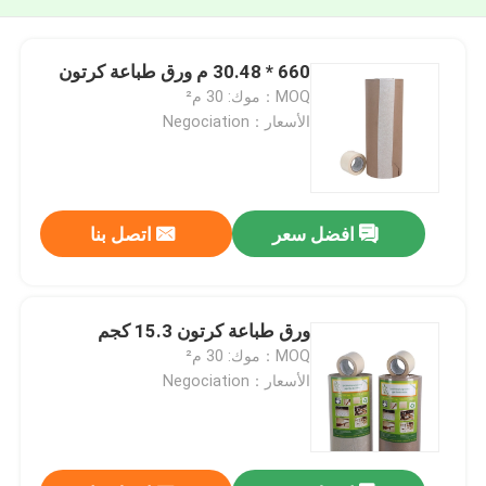
660 * 30.48 م ورق طباعة كرتون
MOQ：موك: 30 م²
الأسعار：Negociation
افضل سعر
اتصل بنا
ورق طباعة كرتون 15.3 كجم
MOQ：موك: 30 م²
الأسعار：Negociation