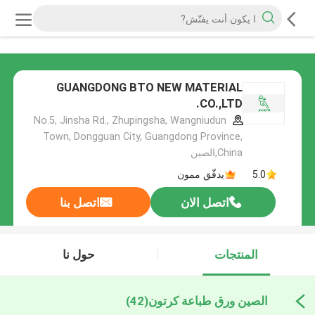
GUANGDONG BTO NEW MATERIAL
CO.,LTD.
No.5, Jinsha Rd., Zhupingsha, Wangniudun
Town, Dongguan City, Guangdong Province,
China,الصين
5.0
يدقّق ممون
اتصل الان
اتصل بنا
المنتجات
حول نا
الصين ورق طباعة كرتون
(42)