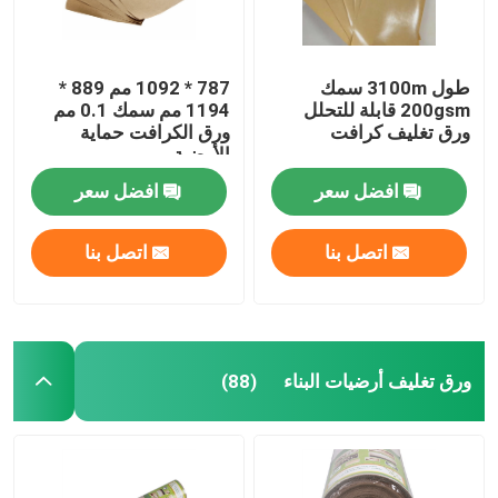
طول 3100m سمك
787 * 1092 مم 889 *
200gsm قابلة للتحلل
1194 مم سمك 0.1 مم
ورق تغليف كرافت
ورق الكرافت حماية
الأرضية
افضل سعر
افضل سعر
اتصل بنا
اتصل بنا
ورق تغليف أرضيات البناء
(88)