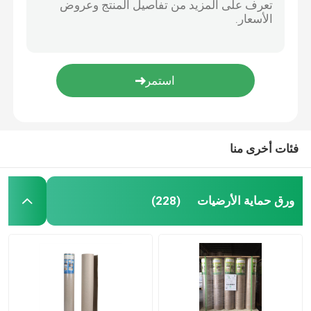
فئات أخرى منا
ورق حماية الأرضيات
(228)