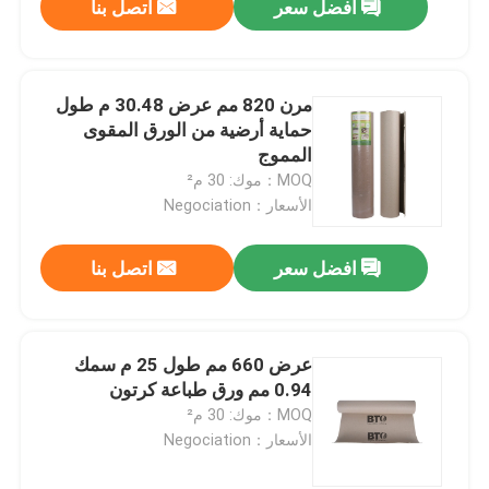
افضل سعر
اتصل بنا
مرن 820 مم عرض 30.48 م طول
حماية أرضية من الورق المقوى
المموج
MOQ：موك: 30 م²
الأسعار：Negociation
افضل سعر
اتصل بنا
عرض 660 مم طول 25 م سمك
0.94 مم ورق طباعة كرتون
MOQ：موك: 30 م²
الأسعار：Negociation