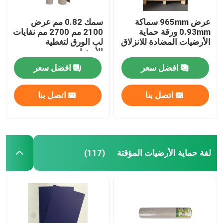
عرض 965mm سماكة
سمك 0.82 مم عرض
0.93mm ورقة حماية
2100 مم 2700 مم نفايات
الأرضيات المضادة للانزلاق
لب الورق لتغطية
الأرضيات
افضل سعر
افضل سعر
اتصل بنا
اتصل بنا
لفة حماية الأرضيات المؤقتة
(117)