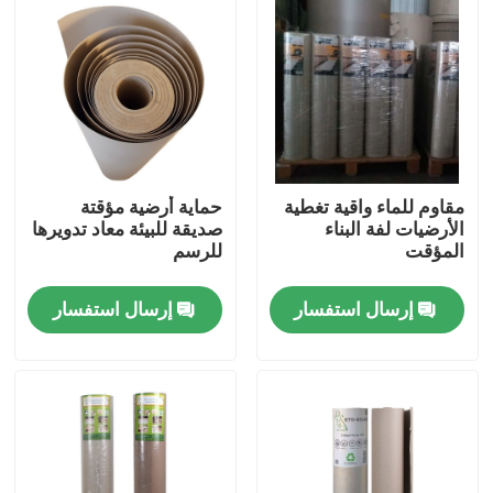
جولة في المعمل
مراقبة الجودة
اتصل بنا
مقاوم للماء واقية تغطية
حماية أرضية مؤقتة
الأرضيات لفة البناء
صديقة للبيئة معاد تدويرها
المؤقت
للرسم
اطلب اقتباس
إرسال استفسار
إرسال استفسار
ورق حماية الأرضيات
لفة حماية الأرضيات المؤقتة
ورق الكرافت لحماية الأرضيات