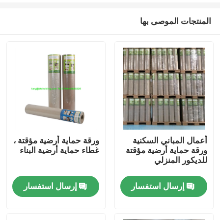
المنتجات الموصى بها
أعمال المباني السكنية
ورقة حماية أرضية مؤقتة ،
ورقة حماية أرضية مؤقتة
غطاء حماية أرضية البناء
الصفحة الرئيسية
للديكور المنزلي
إرسال استفسار
إرسال استفسار
منتجات
معلومات عنا