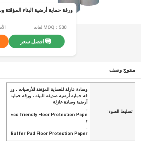
ورقة حماية أرضية البناء المؤقتة وس
MOQ：500 لفات
الأسعار
افضل سعر
منتوج وصف
وسادة عازلة للحماية المؤقتة للأرضيات ، ور
قة حماية أرضية صديقة للبيئة ، ورقة حماية
أرضية وسادة عازلة
,
تسليط الضوء:
Eco friendly Floor Protection Pape
r
,
Buffer Pad Floor Protection Paper