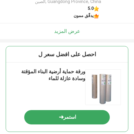
Guangdong Province, China ,الصين
5.0
يدقّق ممون
عرض المزيد
احصل على افضل سعر ل
ورقة حماية أرضية البناء المؤقتة
وسادة عازلة للماء
استمر