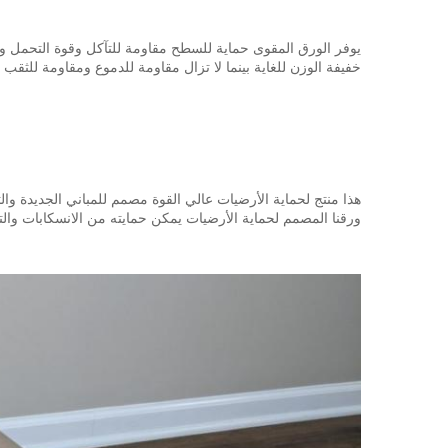
يوفر الورق المقوى حماية للسطح مقاومة للتآكل وقوة التحمل وفعالة
خفيفة الوزن للغاية بينما لا تزال مقاومة للدموع ومقاومة للثق
هذا منتج لحماية الأرضيات عالي القوة مصمم للمباني الجديدة و
ورقنا المصمم لحماية الأرضيات يمكن حمايته من الانسكابات والتأ