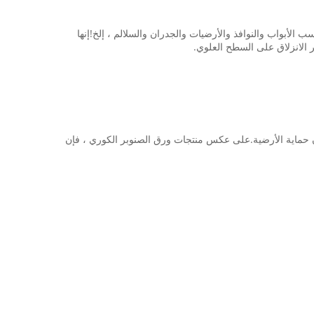
ب الأبواب والنوافذ والأرضيات والجدران والسلالم ، إلخ!إنها
 الانزلاق على السطح العلوي.
مان حماية الأرضية.على عكس منتجات ورق الصنوبر الكوري ، فإن