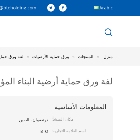
y@btoholding.com
Arabic
منزل
المنتجات
ورق حماية الأرضيات
لفة ورق حماية أر
لفة ورق حماية أرضية البناء المؤقتة لب
المعلومات الأساسية
مكان المنشأ:
دونغقوان ، الصين
اسم العلامة التجارية:
BTO