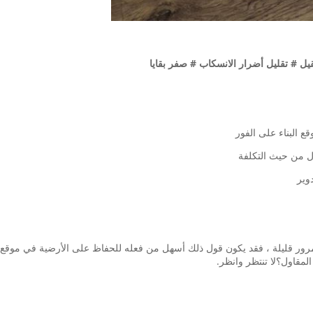
يل # تقليل أضرار الانسكاب # صفر بقايا
 البناء على الفور
ل من حيث التكلفة
دوير
ور قليلة ، فقد يكون قول ذلك أسهل من فعله للحفاظ على الأرضية في موقع البنا
قاول؟لا تنتظر وانظر.