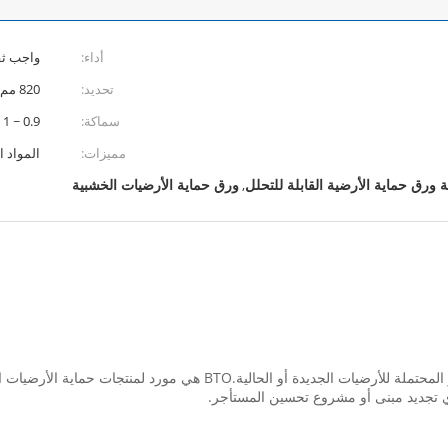
أداء:
واجب ثقي
تحديد:
820 مم * 36.6 م
سماكة:
0.9 ~ 1 مم
مميزات:
المواد ا
ة ورق حماية الأرضية القابلة للتحلل
ورق حماية الأرضيات الخشبية
,
يمكن أن تقلل الحماية المناسبة للأرضيات أثناء البناء من الأضرار المحتملة 
 أي تجديد مبنى أو مشروع تحسين المستأجر.