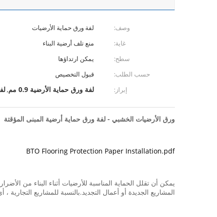
وصف:
لفة ورق حماية الأرضيات
غاية:
منع تلف أرضية البناء
سطح:
يمكن ارتداؤها
حسب الطلب:
قبول التخصيص
لفة ورق حماية الأرضية 0.9 مم
لف
إبراز:
,
ورق الأرضيات الخشبي - لفة ورق حماية أرضية المبنى المؤقتة
BTO Flooring Protection Paper Installation.pdf
المشاريع الجديدة أو أعمال التجديد.بالنسبة للمشاريع التجارية ،