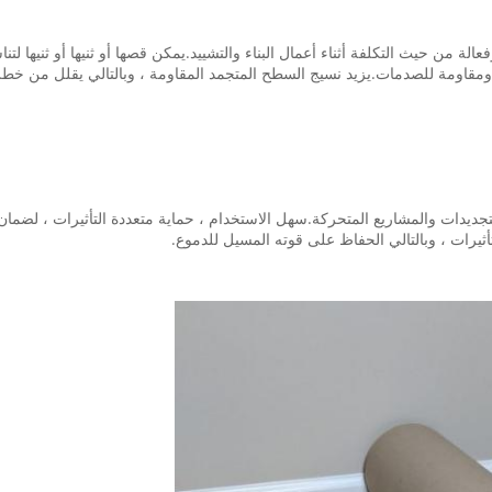
 من حيث التكلفة أثناء أعمال البناء والتشييد.يمكن قصها أو ثنيها أو ثنيها لتناس
ب ومقاومة للصدمات.يزيد نسيج السطح المتجمد المقاومة ، وبالتالي يقلل من خطر
التجديدات والمشاريع المتحركة.سهل الاستخدام ، حماية متعددة التأثيرات ، لض
ثيرات ، وبالتالي الحفاظ على قوته المسيل للدموع.