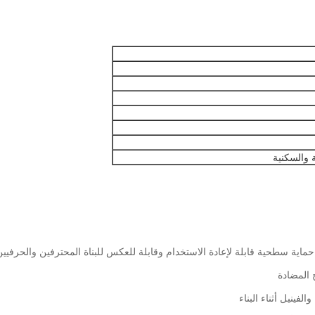
ة والسكنية
اية سطحية قابلة لإعادة الاستخدام وقابلة للعكس للبناة المحترفين والحرفيين
 المضادة
فينيل أثناء البناء