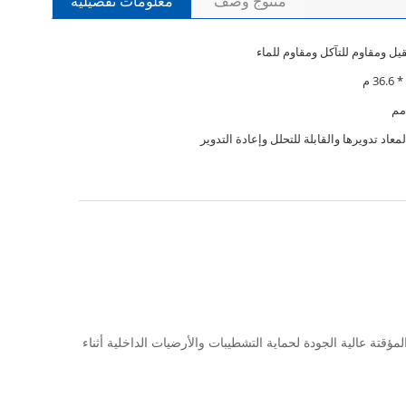
منتوج وصف
معلومات تفصيلية
ل ومقاوم للتآكل ومقاوم للماء
لمعاد تدويرها والقابلة للتحلل وإعادة التدوير
للأرضيات الجديدة أو الحالية.BTO هي مورد لمنتجات حماية الأرضيات المؤقتة عالية الجودة لحماية التشطيبات والأرضيات الداخلية أثناء