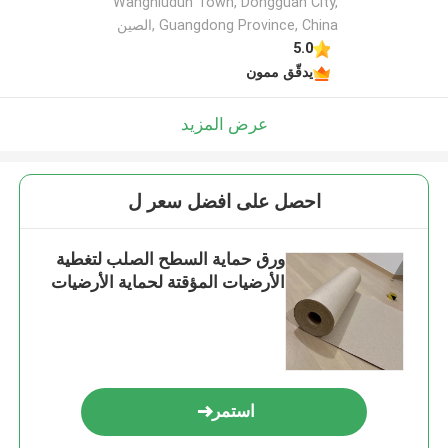
Wangniudun Town, Dongguan City,
Guangdong Province, China ,الصين
5.0
يدقّق ممون
عرض المزيد
احصل على افضل سعر ل
ورق حماية السطح الصلب لتغطية
الأرضيات المؤقتة لحماية الأرضيات
استمر