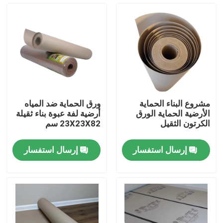
المنتجات
ورق حماية الأرضيات
لفة حماية الأرضيات المؤقتة
مشروع البناء الحماية
ورق الحماية ضد المياه
الأرضية الحماية الورق
أرضية لفة عبوة بناء ثقيلة
ورق الكرافت لحماية الأرضيات
الكرتون الثقيل
23X23X82 سم
إرسال استفسار
إرسال استفسار
ورق تغليف أرضيات البناء
ورق طباعة كرتون
صفائح الأرضيات للماء