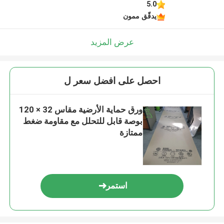
5.0
يدقّق ممون
عرض المزيد
احصل على افضل سعر ل
ورق حماية الأرضية مقاس 32 × 120
بوصة قابل للتحلل مع مقاومة ضغط
ممتازة
استمر