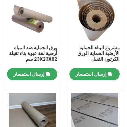
المنتجات
ورق حماية الأرضيات
مشروع البناء الحماية
ورق الحماية ضد المياه
لفة حماية الأرضيات المؤقتة
الأرضية الحماية الورق
أرضية لفة عبوة بناء ثقيلة
الكرتون الثقيل
23X23X82 سم
ورق الكرافت لحماية الأرضيات
إرسال استفسار
إرسال استفسار
ورق تغليف أرضيات البناء
ورق طباعة كرتون
صفائح الأرضيات للماء