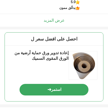
5.0
يدقّق ممون
عرض المزيد
احصل على افضل سعر ل
إعادة تدوير ورق حماية أرضية من
الورق المقوى السميك
استمر