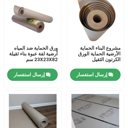
المنتجات
ورق حماية الأرضيات
مشروع البناء الحماية
ورق الحماية ضد المياه
لفة حماية الأرضيات المؤقتة
الأرضية الحماية الورق
أرضية لفة عبوة بناء ثقيلة
الكرتون الثقيل
23X23X82 سم
ورق الكرافت لحماية الأرضيات
إرسال استفسار
إرسال استفسار
ورق تغليف أرضيات البناء
ورق طباعة كرتون
صفائح الأرضيات للماء