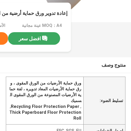
إعادة تدوير ورق حماية أرضية من 
MOQ：A4 عينة مجانية
الأسعا
افضل سعر
منتوج وصف
ورق حماية الأرضيات من الورق المقوى ، و
رق حماية الأرضيات المعاد تدويره ، لفة حما
ية الأرضيات المصنوعة من الورق المقوى ال
تسليط الضوء:
سميك
,
Recycling Floor Protection Paper
,
Thick Paperboard Floor Protection
Roll
إصدار الشهادات
FSC, SGS, EU