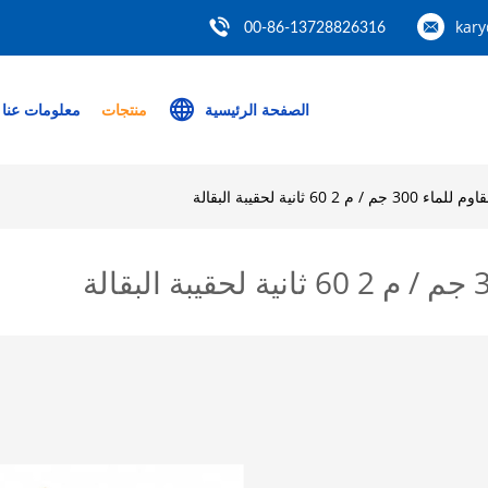
kar
00-86-13728826316
الصفحة الرئيسية
منتجات
معلومات عنا
60 ثانية لحقيبة البقالة