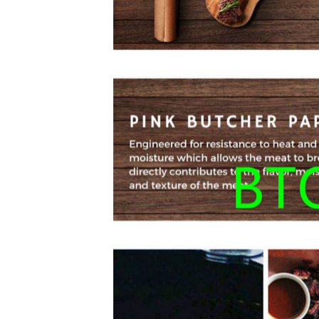
إرسال