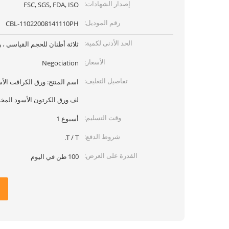
إصدار الشهادات:
FSC, SGS, FDA, ISO
رقم الموديل:
CBL-11022008141110PH
الحد الأدنى لكمية:
ثلاثة أطنان للحجم القياسي ،
الأسعار:
Negociation
تفاصيل التغليف:
اسم المنتج: ورق الكرافت الأ
لف ورق الكرتون الأسود الم
وقت التسليم:
أسبوع 1
شروط الدفع:
T / T.
القدرة على العرض:
100 طن في اليوم