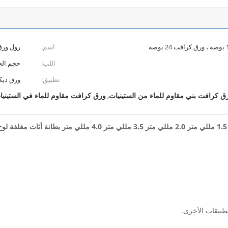
اسم:
رول ورق
اللب:
حجم الج
تطبيق:
ورق ديك
ق كرافت بني مقاوم للماء من الستينيات
ورق كرافت مقاوم للماء في الستينيا
,