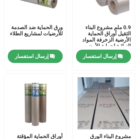
المنتجات
0.9 ملم مشروع البناء
ورق الحماية ضد الصدمة
الثقيل أوراق الحماية
للأرضيات لمشاريع الطلاء
ورق حماية الأرضيات
الأرضية الزخرفة المواد
النهائية لحماية الأرض
إرسال استفسار
إرسال استفسار
لفة حماية الأرضيات المؤقتة
ورق الكرافت لحماية الأرضيات
ورق تغليف أرضيات البناء
ورق طباعة كرتون
صفائح الأرضيات للماء
مشروع البناء الورق
أوراق الحماية المؤقتة