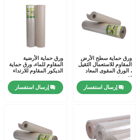
ورق حماية سطح الأرض
ورق حماية الأرضية
المقاوم للاستعمال الثقيل
المقاوم للماء، ورق حماية
، الورق المقوى المعاد
الديكور المقاوم للارتداء
تدويره
إرسال استفسار
إرسال استفسار
منزل
حول بنا
إتصال