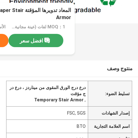
المعاد تدويرها الم
Armor
MOQ：1 لفات (عينة مجانية بحجم A4)
الأسعا
افضل سعر
منتوج وصف
درع درج الورق المقوى من ميناردز ، درع در
تسليط الضوء:
ج مؤقت
Temporary Stair Armor
,
إصدار الشهادات
FSC, SGS
اسم العلامة التجارية
BTO