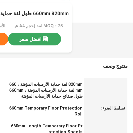
660mm 820mm طول لفة حماية الأرضيات المؤقتة
MOQ：25 لفة (حجم A4 عينة مجانية)
الأسعا
افضل سعر
منتوج وصف
820mm لفة حماية الأرضيات المؤقتة ، 660
mm لفة حماية الأرضيات المؤقتة ، 660mm
طول صفائح حماية الأرضيات المؤقتة
,
تسليط الضوء:
660mm Temporary Floor Protection
Roll
,
660mm Length Temporary Floor Pr
otection Sheets