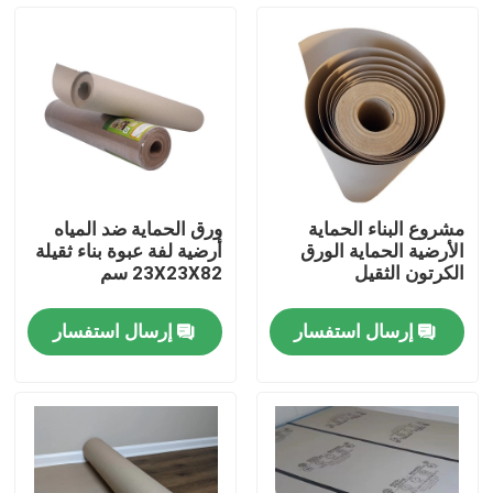
المنتجات
ورق حماية الأرضيات
لفة حماية الأرضيات المؤقتة
مشروع البناء الحماية
ورق الحماية ضد المياه
الأرضية الحماية الورق
أرضية لفة عبوة بناء ثقيلة
ورق الكرافت لحماية الأرضيات
الكرتون الثقيل
23X23X82 سم
إرسال استفسار
إرسال استفسار
ورق تغليف أرضيات البناء
ورق طباعة كرتون
صفائح الأرضيات للماء