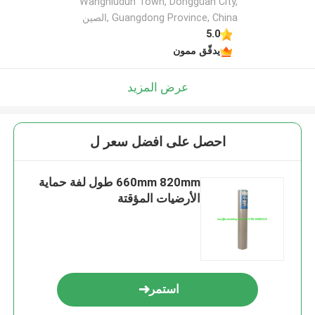
Wangniudun Town, Dongguan City,
Guangdong Province, China ,الصين
5.0
يدقّق ممون
عرض المزيد
احصل على افضل سعر ل
660mm 820mm طول لفة حماية
الأرضيات المؤقتة
استمر