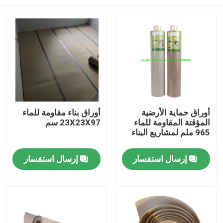
أوراق حماية الأرضية
أوراق بناء مقاومة للماء
المؤقتة المقاومة للماء
23X23X97 سم
965 ملم لمشاريع البناء
منزل
إرسال استفسار
إرسال استفسار
حول بنا
إتصال