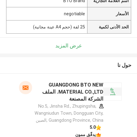
اسم العلامة التجارية
BTO Brand
الأسعار
negotiable
الحد الأدنى لكمية
25 لفة (حجم A4 عينة مجانية)
عرض المزيد
حول نا
GUANGDONG BTO NEW
MATERIAL CO.,LTD. الملف
الشركة المصنعة
No.5, Jinsha Rd., Zhupingsha,
Wangniudun Town, Dongguan City,
Guangdong Province, China ,الصين
5.0
يدقّق ممون