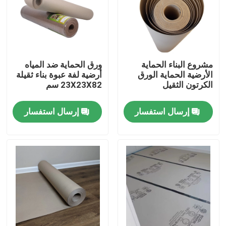
المنتجات
ورق حماية الأرضيات
مشروع البناء الحماية
ورق الحماية ضد المياه
الأرضية الحماية الورق
أرضية لفة عبوة بناء ثقيلة
الكرتون الثقيل
23X23X82 سم
لفة حماية الأرضيات المؤقتة
إرسال استفسار
إرسال استفسار
ورق الكرافت لحماية الأرضيات
ورق تغليف أرضيات البناء
ورق طباعة كرتون
صفائح الأرضيات للماء