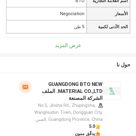
اسم العلامة التجارية
BTO
الأسعار
Negociation
الحد الأدنى لكمية
5 طن
عرض المزيد
حول نا
GUANGDONG BTO NEW
MATERIAL CO.,LTD. الملف
الشركة المصنعة
No.5, Jinsha Rd., Zhupingsha,
Wangniudun Town, Dongguan City,
Guangdong Province, China ,الصين
5.0
يدقّق ممون