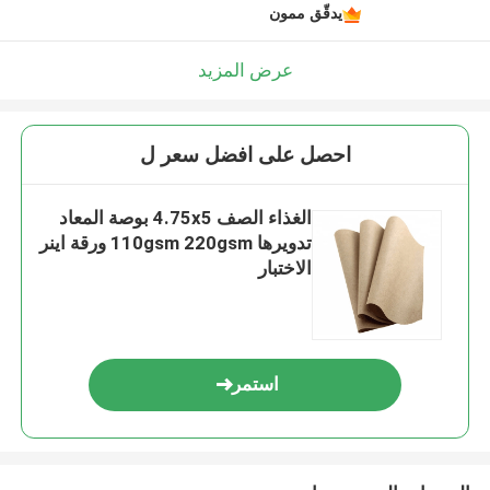
يدقّق ممون
عرض المزيد
احصل على افضل سعر ل
الغذاء الصف 4.75x5 بوصة المعاد
تدويرها 110gsm 220gsm ورقة اينر
الاختبار
استمر