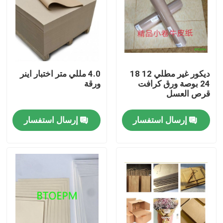
المنتجات
ورق حماية الأرضيات
ديكور غير مطلي 12 18
4.0 مللي متر اختبار اينر
24 بوصة ورق كرافت
ورقة
لفة حماية الأرضيات المؤقتة
قرص العسل
إرسال استفسار
إرسال استفسار
ورق الكرافت لحماية الأرضيات
ورق تغليف أرضيات البناء
ورق طباعة كرتون
صفائح الأرضيات للماء