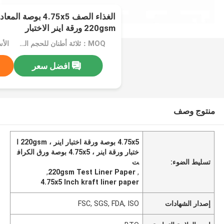
220gsm ورقة اينر الاختبار
MOQ：ثلاثة أطنان للحجم القياسي ، وخمسة أطنان للعرف
الأسعار
افضل سعر
منتوج وصف
4.75x5 بوصة ورقة اختبار اينر ، 220gsm ا
ختبار ورقة اينر ، 4.75x5 بوصة ورق الكراف
تسليط الضوء:
ت
,
220gsm Test Liner Paper
,
4.75x5 Inch kraft liner paper
إصدار الشهادات
FSC, SGS, FDA, ISO