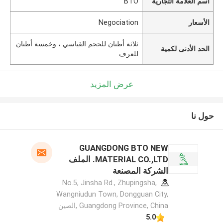
اسم العلامة التجارية
BTO
الأسعار
Negociation
ثلاثة أطنان للحجم القياسي ، وخمسة أطنان
الحد الأدنى لكمية
للعرف
عرض المزيد
حول نا
GUANGDONG BTO NEW
MATERIAL CO.,LTD. الملف
الشركة المصنعة
No.5, Jinsha Rd., Zhupingsha,
Wangniudun Town, Dongguan City,
Guangdong Province, China ,الصين
5.0